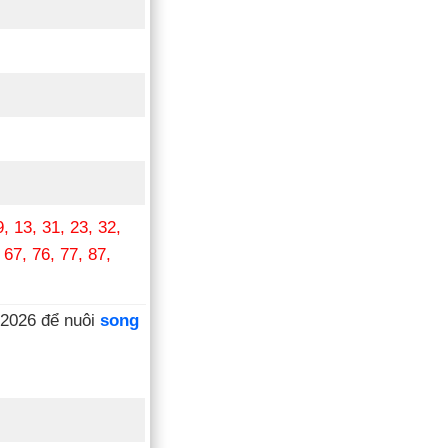
9, 13, 31, 23, 32,
 67, 76, 77, 87,
/2026 để nuôi
song