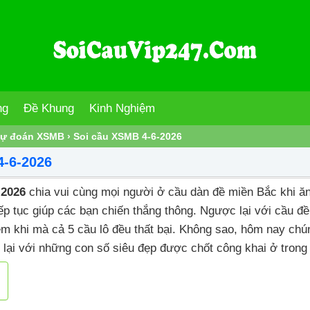
ng
Đề Khung
Kinh Nghiệm
dự đoán XSMB
›
Soi cầu XSMB 4-6-2026
4-6-2026
-2026
chia vui cùng mọi người ở cầu dàn đề miền Bắc khi ă
p tục giúp các bạn chiến thắng thông. Ngược lại với cầu đề 
m khi mà cả 5 cầu lô đều thất bại. Không sao, hôm nay chún
 lại với những con số siêu đẹp được chốt công khai ở trong 