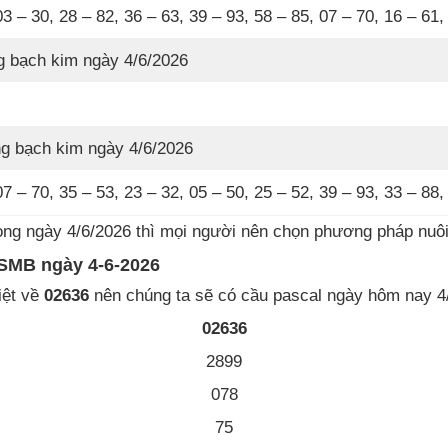
03 – 30, 28 – 82, 36 – 63, 39 – 93, 58 – 85, 07 – 70, 16 – 61,
g bạch kim ngày 4/6/2026
g bạch kim ngày 4/6/2026
07 – 70, 35 – 53, 23 – 32, 05 – 50, 25 – 52, 39 – 93, 33 – 88,
ong ngày 4/6/2026 thì mọi người nên chọn phương pháp nuô
XSMB ngày 4-6-2026
iệt về
02636
nên chúng ta sẽ có cầu pascal ngày hôm nay 4
02636
2899
078
75