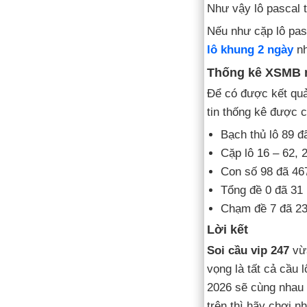
Như vậy lô pascal 
Nếu như cặp lô pas
lô khung 2 ngày
nh
Thống kê XSMB n
Để có được kết qu
tin thống kê được 
Bạch thủ lô 89 đ
Cặp lô 16 – 62, 
Con số 98 đã 467
Tổng đề 0 đã 31 
Chạm đề 7 đã 23
Lời kết
Soi cầu vip 247
vừa
vọng là tất cả cầu 
2026 sẽ cùng nhau 
trên thì hãy chơi nh