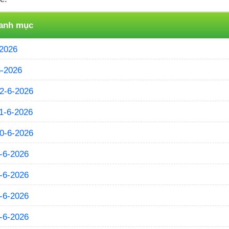
danh mục
-2026
6-2026
2-6-2026
1-6-2026
0-6-2026
-6-2026
-6-2026
-6-2026
-6-2026