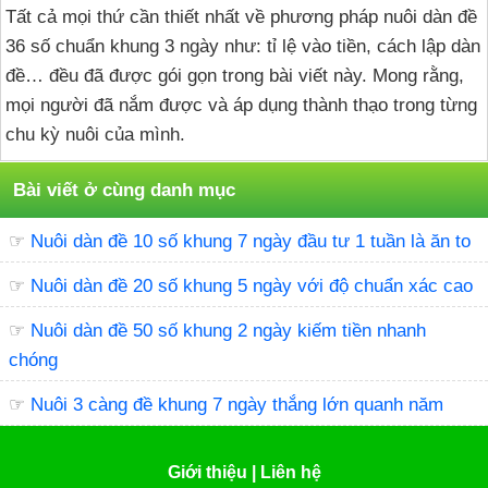
Tất cả mọi thứ cần thiết nhất về phương pháp nuôi dàn đề
36 số chuẩn khung 3 ngày như: tỉ lệ vào tiền, cách lập dàn
đề… đều đã được gói gọn trong bài viết này. Mong rằng,
mọi người đã nắm được và áp dụng thành thạo trong từng
chu kỳ nuôi của mình.
Bài viết ở cùng danh mục
☞
Nuôi dàn đề 10 số khung 7 ngày đầu tư 1 tuần là ăn to
☞
Nuôi dàn đề 20 số khung 5 ngày với độ chuẩn xác cao
☞
Nuôi dàn đề 50 số khung 2 ngày kiếm tiền nhanh
chóng
☞
Nuôi 3 càng đề khung 7 ngày thắng lớn quanh năm
Giới thiệu
|
Liên hệ