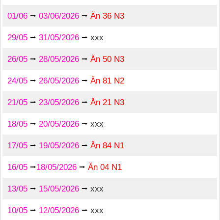
01/06
⭢
03/06/2026
⭢
Ăn 36 N3
29/05
⭢
31/05/2026
⭢
xxx
26/05
⭢
28/05/2026
⭢
Ăn 50 N3
24/05
⭢
26/05/2026
⭢
Ăn 81 N2
21/05
⭢
23/05/2026
⭢
Ăn 21 N3
18/05
⭢
20/05/2026
⭢
xxx
17/05
⭢
19/05/2026
⭢
Ăn 84 N1
16/05
⭢
18/05/2026
⭢
Ăn 04 N1
13/05
⭢
15/05/2026
⭢
xxx
10/05
⭢
12/05/2026
⭢
xxx