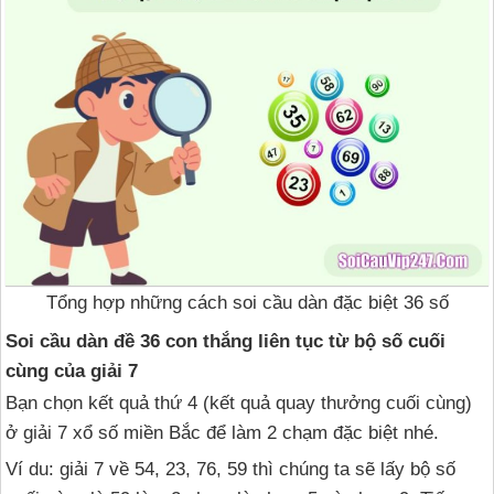
Tổng hợp những cách soi cầu dàn đặc biệt 36 số
Soi cầu dàn đề 36 con thắng liên tục từ bộ số cuối
cùng của giải 7
Bạn chọn kết quả thứ 4 (kết quả quay thưởng cuối cùng)
ở giải 7 xổ số miền Bắc để làm 2 chạm đặc biệt nhé.
Ví du: giải 7 về 54, 23, 76, 59 thì chúng ta sẽ lấy bộ số