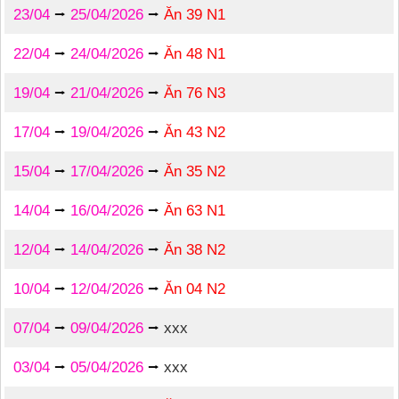
23/04
⭢
25/04/2026
⭢
Ăn 39 N1
22/04
⭢
24/04/2026
⭢
Ăn 48 N1
19/04
⭢
21/04/2026
⭢
Ăn 76 N3
17/04
⭢
19/04/2026
⭢
Ăn 43 N2
15/04
⭢
17/04/2026
⭢
Ăn 35 N2
14/04
⭢
16/04/2026
⭢
Ăn 63 N1
12/04
⭢
14/04/2026
⭢
Ăn 38 N2
10/04
⭢
12/04/2026
⭢
Ăn 04 N2
07/04
⭢
09/04/2026
⭢
xxx
03/04
⭢
05/04/2026
⭢
xxx