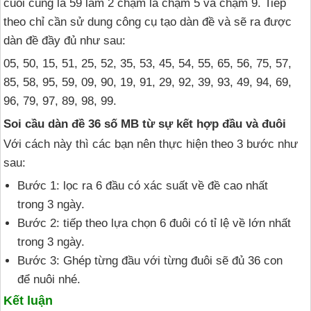
cuối cùng là 59 làm 2 chạm là chạm 5 và chạm 9. Tiếp
theo chỉ cần sử dung công cụ tạo dàn đề và sẽ ra được
dàn đề đầy đủ như sau:
05, 50, 15, 51, 25, 52, 35, 53, 45, 54, 55, 65, 56, 75, 57,
85, 58, 95, 59, 09, 90, 19, 91, 29, 92, 39, 93, 49, 94, 69,
96, 79, 97, 89, 98, 99.
Soi cầu dàn đề 36 số MB từ sự kết hợp đầu và đuôi
Với cách này thì các bạn nên thực hiện theo 3 bước như
sau:
Bước 1: lọc ra 6 đầu có xác suất về đề cao nhất
trong 3 ngày.
Bước 2: tiếp theo lựa chọn 6 đuôi có tỉ lệ về lớn nhất
trong 3 ngày.
Bước 3: Ghép từng đầu với từng đuôi sẽ đủ 36 con
để nuôi nhé.
Kết luận