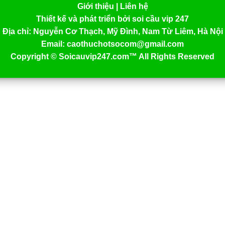
Giới thiệu
|
Liên hệ
Thiết kế và phát triển bởi
soi cầu vip 247
Địa chỉ: Nguyễn Cơ Thạch, Mỹ Đình, Nam Từ Liêm, Hà Nội
Email: caothuchotsocom@gmail.com
Copyright © Soicauvip247.com™ All Rights Reserved