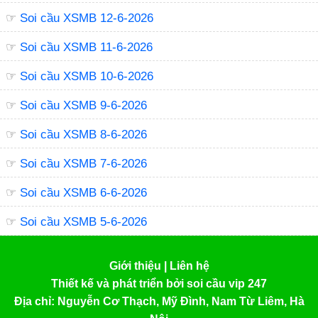
☞
Soi cầu XSMB 12-6-2026
☞
Soi cầu XSMB 11-6-2026
☞
Soi cầu XSMB 10-6-2026
☞
Soi cầu XSMB 9-6-2026
☞
Soi cầu XSMB 8-6-2026
☞
Soi cầu XSMB 7-6-2026
☞
Soi cầu XSMB 6-6-2026
☞
Soi cầu XSMB 5-6-2026
Giới thiệu
|
Liên hệ
Thiết kế và phát triển bởi
soi cầu vip 247
Địa chỉ: Nguyễn Cơ Thạch, Mỹ Đình, Nam Từ Liêm, Hà