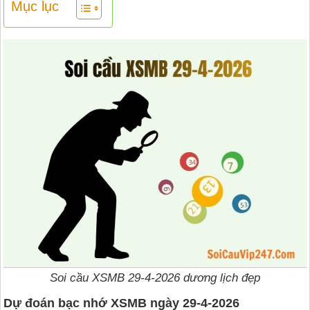
Mục lục
Soi cầu XSMB 29-4-2026 dương lịch đẹp
Dự đoán bạc nhớ XSMB ngày 29-4-2026