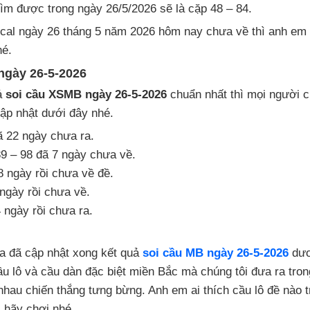
tìm được trong ngày 26/5/2026 sẽ là cặp 48 – 84.
cal ngày 26 tháng 5 năm 2026 hôm nay chưa về thì anh em
é.
gày 26-5-2026
ả
soi cầu XSMB ngày 26-5-2026
chuẩn nhất thì mọi người 
cập nhật dưới đây nhé.
ã 22 ngày chưa ra.
89 – 98 đã 7 ngày chưa về.
 ngày rồi chưa về đề.
ngày rồi chưa về.
 ngày rồi chưa ra.
 đã cập nhật xong kết quả
soi cầu MB ngày 26-5-2026
dươ
ầu lô và cầu dàn đặc biệt miền Bắc mà chúng tôi đưa ra tro
hau chiến thắng tưng bừng. Anh em ai thích cầu lô đề nào 
ì hãy chơi nhé.