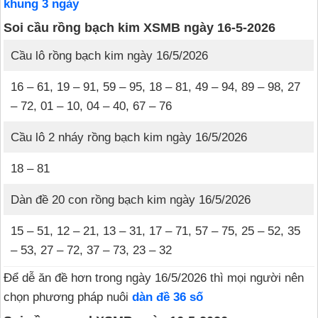
khung 3 ngày
Soi cầu rồng bạch kim XSMB ngày 16-5-2026
Cầu lô rồng bạch kim ngày 16/5/2026
16 – 61, 19 – 91, 59 – 95, 18 – 81, 49 – 94, 89 – 98, 27
– 72, 01 – 10, 04 – 40, 67 – 76
Cầu lô 2 nháy rồng bạch kim ngày 16/5/2026
18 – 81
Dàn đề 20 con rồng bạch kim ngày 16/5/2026
15 – 51, 12 – 21, 13 – 31, 17 – 71, 57 – 75, 25 – 52, 35
– 53, 27 – 72, 37 – 73, 23 – 32
Để dễ ăn đề hơn trong ngày 16/5/2026 thì mọi người nên
chọn phương pháp nuôi
dàn đề 36 số