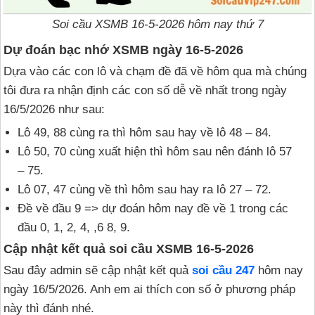
Soi cầu XSMB 16-5-2026 hôm nay thứ 7
Dự đoán bạc nhớ XSMB ngày 16-5-2026
Dựa vào các con lô và chạm đề đã về hôm qua mà chúng
tôi đưa ra nhận định các con số dễ về nhất trong ngày
16/5/2026 như sau:
Lô 49, 88 cùng ra thì hôm sau hay về lô 48 – 84.
Lô 50, 70 cùng xuất hiện thì hôm sau nên đánh lô 57
– 75.
Lô 07, 47 cùng về thì hôm sau hay ra lô 27 – 72.
Đề về đầu 9 => dự đoán hôm nay đề về 1 trong các
đầu 0, 1, 2, 4, ,6 8, 9.
Cập nhật kết quả soi cầu XSMB 16-5-2026
Sau đây admin sẽ cập nhật kết quả
soi cầu 247
hôm nay
ngày 16/5/2026. Anh em ai thích con số ở phương pháp
này thì đánh nhé.