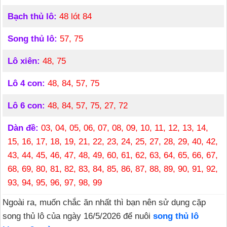
Bạch thủ lô:
48 lót 84
Song thủ lô:
57, 75
Lô xiên:
48, 75
Lô 4 con:
48, 84, 57, 75
Lô 6 con:
48, 84, 57, 75, 27, 72
Dàn đề:
03, 04, 05, 06, 07, 08, 09, 10, 11, 12, 13, 14,
15, 16, 17, 18, 19, 21, 22, 23, 24, 25, 27, 28, 29, 40, 42,
43, 44, 45, 46, 47, 48, 49, 60, 61, 62, 63, 64, 65, 66, 67,
68, 69, 80, 81, 82, 83, 84, 85, 86, 87, 88, 89, 90, 91, 92,
93, 94, 95, 96, 97, 98, 99
Ngoài ra, muốn chắc ăn nhất thì bạn nên sử dụng cặp
song thủ lô của ngày 16/5/2026 để nuôi
song thủ lô