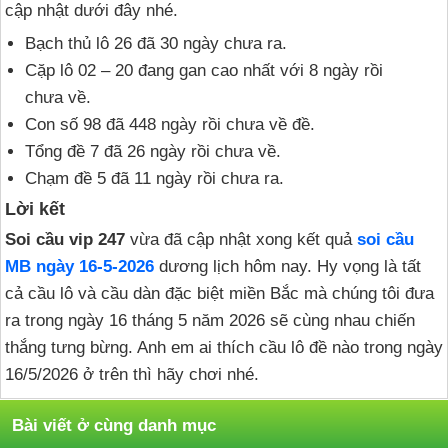
cập nhật dưới đây nhé.
Bạch thủ lô 26 đã 30 ngày chưa ra.
Cặp lô 02 – 20 đang gan cao nhất với 8 ngày rồi
chưa về.
Con số 98 đã 448 ngày rồi chưa về đề.
Tổng đề 7 đã 26 ngày rồi chưa về.
Chạm đề 5 đã 11 ngày rồi chưa ra.
Lời kết
Soi cầu vip 247
vừa đã cập nhật xong kết quả
soi cầu
MB ngày 16-5-2026
dương lịch hôm nay. Hy vọng là tất
cả cầu lô và cầu dàn đặc biệt miền Bắc mà chúng tôi đưa
ra trong ngày 16 tháng 5 năm 2026 sẽ cùng nhau chiến
thắng tưng bừng. Anh em ai thích cầu lô đề nào trong ngày
16/5/2026 ở trên thì hãy chơi nhé.
Bài viết ở cùng danh mục