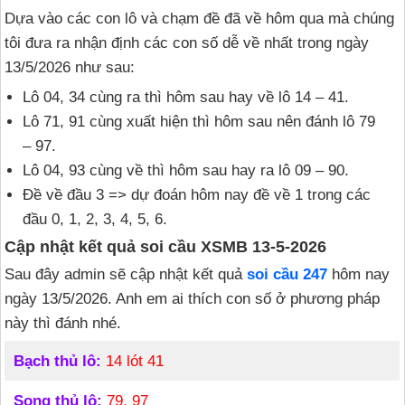
Dựa vào các con lô và chạm đề đã về hôm qua mà chúng
tôi đưa ra nhận định các con số dễ về nhất trong ngày
13/5/2026 như sau:
Lô 04, 34 cùng ra thì hôm sau hay về lô 14 – 41.
Lô 71, 91 cùng xuất hiện thì hôm sau nên đánh lô 79
– 97.
Lô 04, 93 cùng về thì hôm sau hay ra lô 09 – 90.
Đề về đầu 3 => dự đoán hôm nay đề về 1 trong các
đầu 0, 1, 2, 3, 4, 5, 6.
Cập nhật kết quả soi cầu XSMB 13-5-2026
Sau đây admin sẽ cập nhật kết quả
soi cầu 247
hôm nay
ngày 13/5/2026. Anh em ai thích con số ở phương pháp
này thì đánh nhé.
Bạch thủ lô:
14 lót 41
Song thủ lô:
79, 97