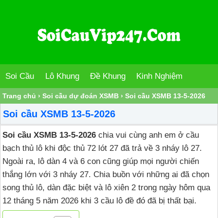
Soi Cầu
Lô Khung
Đề Khung
Kinh Nghiệm
Trang chủ
›
Soi cầu dự đoán XSMB
›
Soi cầu XSMB 13-5-2026
Soi cầu XSMB 13-5-2026
Soi cầu XSMB 13-5-2026
chia vui cùng anh em ở cầu
bạch thủ lô khi độc thủ 72 lót 27 đã trả về 3 nháy lô 27.
Ngoài ra, lô dàn 4 và 6 con cũng giúp mọi người chiến
thắng lớn với 3 nháy 27. Chia buồn với những ai đã chọn
song thủ lô, dàn đặc biệt và lô xiên 2 trong ngày hôm qua
12 tháng 5 năm 2026 khi 3 cầu lô đề đó đã bị thất bại.