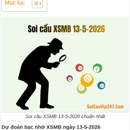
Mục lục
Soi cầu XSMB 13-5-2026 chuẩn nhất
Dự đoán bạc nhớ XSMB ngày 13-5-2026