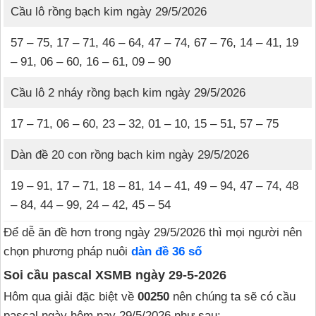
Cầu lô rồng bạch kim ngày 29/5/2026
57 – 75, 17 – 71, 46 – 64, 47 – 74, 67 – 76, 14 – 41, 19
– 91, 06 – 60, 16 – 61, 09 – 90
Cầu lô 2 nháy rồng bạch kim ngày 29/5/2026
17 – 71, 06 – 60, 23 – 32, 01 – 10, 15 – 51, 57 – 75
Dàn đề 20 con rồng bạch kim ngày 29/5/2026
19 – 91, 17 – 71, 18 – 81, 14 – 41, 49 – 94, 47 – 74, 48
– 84, 44 – 99, 24 – 42, 45 – 54
Để dễ ăn đề hơn trong ngày 29/5/2026 thì mọi người nên
chọn phương pháp nuôi
dàn đề 36 số
Soi cầu pascal XSMB ngày 29-5-2026
Hôm qua giải đặc biệt về
00250
nên chúng ta sẽ có cầu
pascal ngày hôm nay 29/5/2026 như sau: