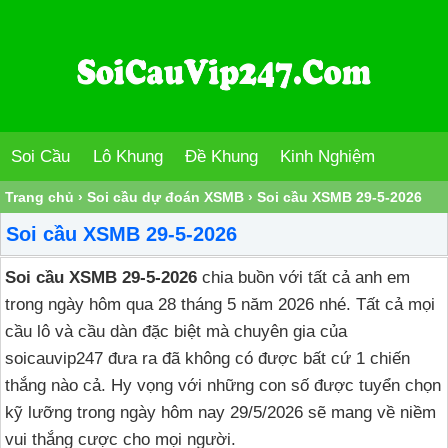
Soi Cầu
Lô Khung
Đề Khung
Kinh Nghiệm
Trang chủ
›
Soi cầu dự đoán XSMB
›
Soi cầu XSMB 29-5-2026
Soi cầu XSMB 29-5-2026
Soi cầu XSMB 29-5-2026
chia buồn với tất cả anh em
trong ngày hôm qua 28 tháng 5 năm 2026 nhé. Tất cả mọi
cầu lô và cầu dàn đặc biệt mà chuyên gia của
soicauvip247 đưa ra đã không có được bất cứ 1 chiến
thắng nào cả. Hy vọng với những con số được tuyển chọn
kỹ lưỡng trong ngày hôm nay 29/5/2026 sẽ mang về niềm
vui thắng cược cho mọi người.