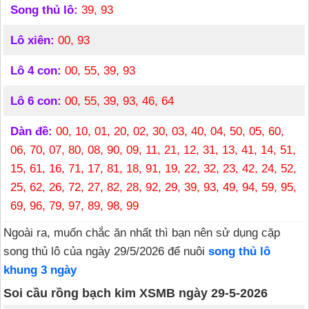
Song thủ lô:
39, 93
Lô xiên:
00, 93
Lô 4 con:
00, 55, 39, 93
Lô 6 con:
00, 55, 39, 93, 46, 64
Dàn đề:
00, 10, 01, 20, 02, 30, 03, 40, 04, 50, 05, 60,
06, 70, 07, 80, 08, 90, 09, 11, 21, 12, 31, 13, 41, 14, 51,
15, 61, 16, 71, 17, 81, 18, 91, 19, 22, 32, 23, 42, 24, 52,
25, 62, 26, 72, 27, 82, 28, 92, 29, 39, 93, 49, 94, 59, 95,
69, 96, 79, 97, 89, 98, 99
Ngoài ra, muốn chắc ăn nhất thì bạn nên sử dụng cặp
song thủ lô của ngày 29/5/2026 để nuôi
song thủ lô
khung 3 ngày
Soi cầu rồng bạch kim XSMB ngày 29-5-2026