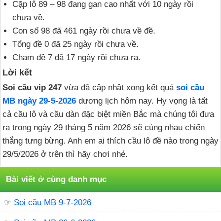
Cặp lô 89 – 98 đang gan cao nhất với 10 ngày rồi
chưa về.
Con số 98 đã 461 ngày rồi chưa về đề.
Tổng đề 0 đã 25 ngày rồi chưa về.
Chạm đề 7 đã 17 ngày rồi chưa ra.
Lời kết
Soi cầu vip 247
vừa đã cập nhật xong kết quả
soi cầu
MB ngày 29-5-2026
dương lịch hôm nay. Hy vọng là tất
cả cầu lô và cầu dàn đặc biệt miền Bắc mà chúng tôi đưa
ra trong ngày 29 tháng 5 năm 2026 sẽ cùng nhau chiến
thắng tưng bừng. Anh em ai thích cầu lô đề nào trong ngày
29/5/2026 ở trên thì hãy chơi nhé.
Bài viết ở cùng danh mục
☞
Soi cầu MB 9-7-2026