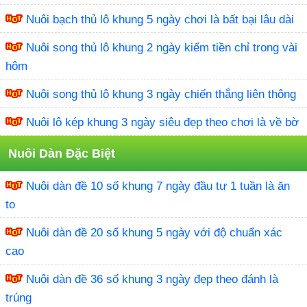
Nuôi bạch thủ lô khung 5 ngày chơi là bất bại lâu dài
Nuôi song thủ lô khung 2 ngày kiếm tiền chỉ trong vài
hôm
Nuôi song thủ lô khung 3 ngày chiến thắng liên thông
Nuôi lô kép khung 3 ngày siêu đẹp theo chơi là về bờ
Nuôi Dàn Đặc Biệt
Nuôi dàn đề 10 số khung 7 ngày đầu tư 1 tuần là ăn
to
Nuôi dàn đề 20 số khung 5 ngày với độ chuẩn xác
cao
Nuôi dàn đề 36 số khung 3 ngày đẹp theo đánh là
trúng