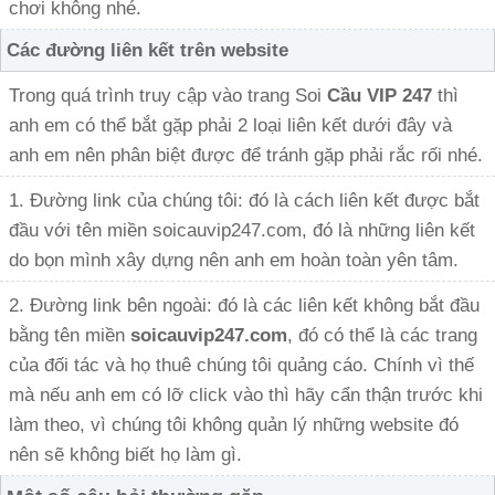
chơi không nhé.
Các đường liên kết trên website
Trong quá trình truy cập vào trang Soi
Cầu VIP 247
thì
anh em có thể bắt gặp phải 2 loại liên kết dưới đây và
anh em nên phân biệt được để tránh gặp phải rắc rối nhé.
1. Đường link của chúng tôi: đó là cách liên kết được bắt
đầu với tên miền soicauvip247.com, đó là những liên kết
do bọn mình xây dựng nên anh em hoàn toàn yên tâm.
2. Đường link bên ngoài: đó là các liên kết không bắt đầu
bằng tên miền
soicauvip247.com
, đó có thể là các trang
của đối tác và họ thuê chúng tôi quảng cáo. Chính vì thế
mà nếu anh em có lỡ click vào thì hãy cẩn thận trước khi
làm theo, vì chúng tôi không quản lý những website đó
nên sẽ không biết họ làm gì.