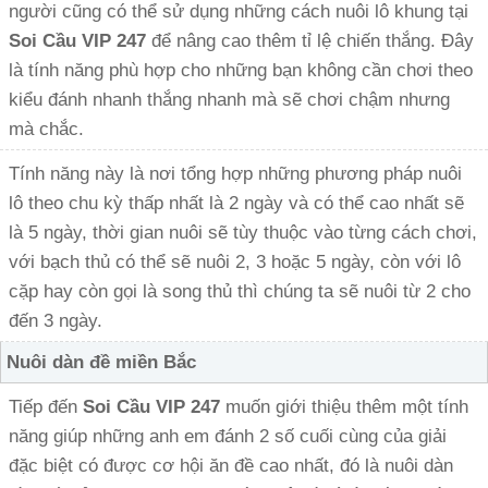
người cũng có thể sử dụng những cách nuôi lô khung tại
Soi Cầu VIP 247
để nâng cao thêm tỉ lệ chiến thắng. Đây
là tính năng phù hợp cho những bạn không cần chơi theo
kiểu đánh nhanh thắng nhanh mà sẽ chơi chậm nhưng
mà chắc.
Tính năng này là nơi tổng hợp những phương pháp nuôi
lô theo chu kỳ thấp nhất là 2 ngày và có thể cao nhất sẽ
là 5 ngày, thời gian nuôi sẽ tùy thuộc vào từng cách chơi,
với bạch thủ có thể sẽ nuôi 2, 3 hoặc 5 ngày, còn với lô
cặp hay còn gọi là song thủ thì chúng ta sẽ nuôi từ 2 cho
đến 3 ngày.
Nuôi dàn đề miền Bắc
Tiếp đến
Soi Cầu VIP 247
muốn giới thiệu thêm một tính
năng giúp những anh em đánh 2 số cuối cùng của giải
đặc biệt có được cơ hội ăn đề cao nhất, đó là nuôi dàn