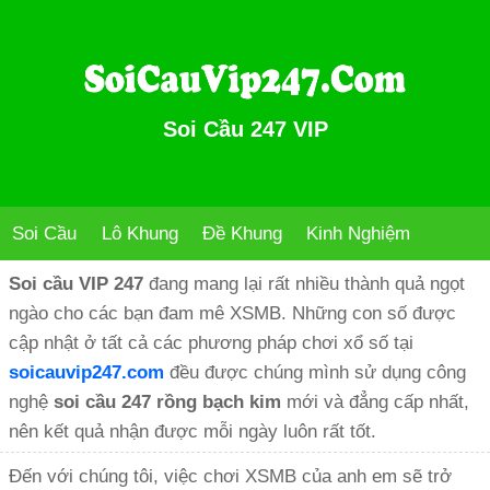
Soi Cầu 247 VIP
Soi Cầu
Lô Khung
Đề Khung
Kinh Nghiệm
Soi cầu VIP 247
đang mang lại rất nhiều thành quả ngọt
ngào cho các bạn đam mê XSMB. Những con số được
cập nhật ở tất cả các phương pháp chơi xổ số tại
soicauvip247.com
đều được chúng mình sử dụng công
nghệ
soi cầu 247 rồng bạch kim
mới và đẳng cấp nhất,
nên kết quả nhận được mỗi ngày luôn rất tốt.
Đến với chúng tôi, việc chơi XSMB của anh em sẽ trở