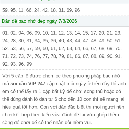
59, 95, 11, 66, 24, 42, 18, 81, 69, 96
Dàn đề bạc nhớ đẹp ngày 7/8/2026
01, 02, 04, 06, 09, 10, 11, 12, 13, 14, 15, 17, 20, 21, 23,
24, 28, 30, 31, 34, 35, 36, 40, 43, 44, 47, 48, 49, 50, 51,
52, 53, 56, 57, 59, 60, 61, 62, 63, 64, 66, 67, 68, 69, 70,
71, 72, 73, 74, 76, 77, 78, 79, 81, 86, 87, 88, 89, 90, 91,
92, 93, 96, 99
Với 5 cặp lô được chọn lọc theo phương pháp bạc nhớ
mà
soi cầu VIP 247
cập nhật mỗi ngày ở trên đây thì anh
em có thể lấy ra 1 cặp bất kỳ để chơi song thủ hoặc có
thể dùng đánh lô dàn từ 6 cho đến 10 con thì sẽ mang lại
hiệu quả tốt hơn. Còn với dàn đặc biệt thì mọi người nên
chơi kết hợp theo kiểu vừa đánh đề lại vừa ghép thêm
càng để chơi để có thể nhân đôi niềm vui.