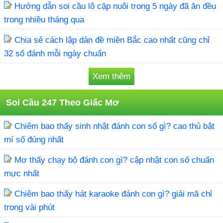
Hướng dẫn soi cầu lô cặp nuôi trong 5 ngày đã ăn đều
trong nhiều tháng qua
Chia sẻ cách lập dàn đề miền Bắc cao nhất cũng chỉ
32 số đánh mỗi ngày chuẩn
Xem thêm
Soi Cầu 247 Theo Giấc Mơ
Chiêm bao thấy sinh nhật đánh con số gì? cao thủ bật
mí số đúng nhất
Mơ thấy chạy bộ đánh con gì? cập nhật con số chuẩn
mực nhất
Chiêm bao thấy hát karaoke đánh con gì? giải mã chỉ
trong vài phút