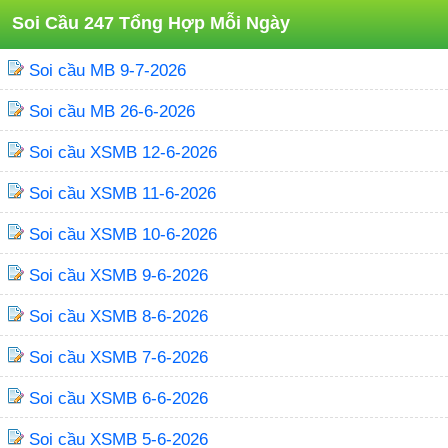
Soi Cầu 247 Tổng Hợp Mỗi Ngày
Soi cầu MB 9-7-2026
Soi cầu MB 26-6-2026
Soi cầu XSMB 12-6-2026
Soi cầu XSMB 11-6-2026
Soi cầu XSMB 10-6-2026
Soi cầu XSMB 9-6-2026
Soi cầu XSMB 8-6-2026
Soi cầu XSMB 7-6-2026
Soi cầu XSMB 6-6-2026
Soi cầu XSMB 5-6-2026